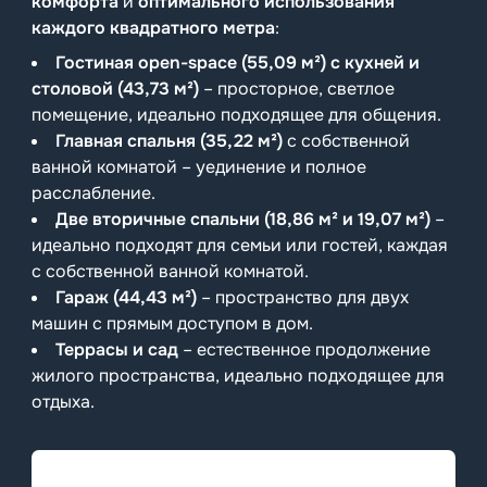
комфорта
и
оптимального использования
каждого квадратного метра
:
Гостиная open-space (55,09 м²) с кухней и
столовой (43,73 м²)
– просторное, светлое
помещение, идеально подходящее для общения.
Главная спальня (35,22 м²)
с собственной
ванной комнатой – уединение и полное
расслабление.
Две вторичные спальни (18,86 м² и 19,07 м²)
–
идеально подходят для семьи или гостей, каждая
с собственной ванной комнатой.
Гараж (44,43 м²)
– пространство для двух
машин с прямым доступом в дом.
Террасы и сад
– естественное продолжение
жилого пространства, идеально подходящее для
отдыха.