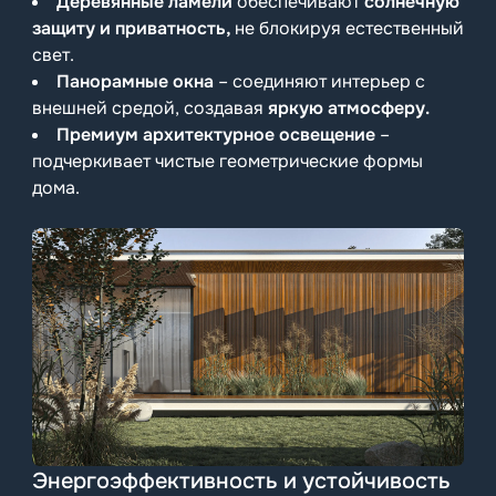
Деревянные ламели
обеспечивают
солнечную
защиту и приватность,
не блокируя естественный
свет.
Панорамные окна
– соединяют интерьер с
внешней средой, создавая
яркую атмосферу.
Премиум архитектурное освещение
–
подчеркивает чистые геометрические формы
дома.
Энергоэффективность и устойчивость